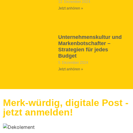
12. Dezember 2024
Jetzt anhören »
Unternehmenskultur und
Markenbotschafter –
Strategien für jedes
Budget
5. Dezember 2024
Jetzt anhören »
Merk-würdig, digitale Post -
jetzt anmelden!