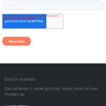
Darf ich vorstellen:
Das lachende Ü. Immer gut drauf. Hängt immer mit zwei
Punkten ab.