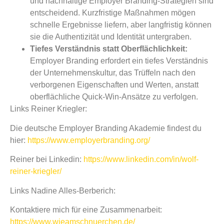
und nachhaltige Employer Branding-Strategien sind
entscheidend. Kurzfristige Maßnahmen mögen
schnelle Ergebnisse liefern, aber langfristig können
sie die Authentizität und Identität untergraben.
Tiefes Verständnis statt Oberflächlichkeit:
Employer Branding erfordert ein tiefes Verständnis
der Unternehmenskultur, das Trüffeln nach den
verborgenen Eigenschaften und Werten, anstatt
oberflächliche Quick-Win-Ansätze zu verfolgen.
Links Reiner Kriegler:
Die deutsche Employer Branding Akademie findest du
hier:
https://www.employerbranding.org/
Reiner bei Linkedin:
https://www.linkedin.com/in/wolf-
reiner-kriegler/
Links Nadine Alles-Berberich:
Kontaktiere mich für eine Zusammenarbeit:
https://www.wieamschnuerchen.de/