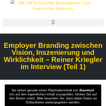
Employer Branding zwischen
Vision, Inszenierung und
Wirklichkeit – Reiner Kriegler
im Interview (Teil 1)
Sie sehen gerade einen Platzhalterinhalt von
Standard
.
Um auf den eigentlichen Inhalt zuzugreifen, klicken Sie auf
den Button unten. Bitte beachten Sie, dass dabei Daten an
Drittanbieter weitergegeben werden.