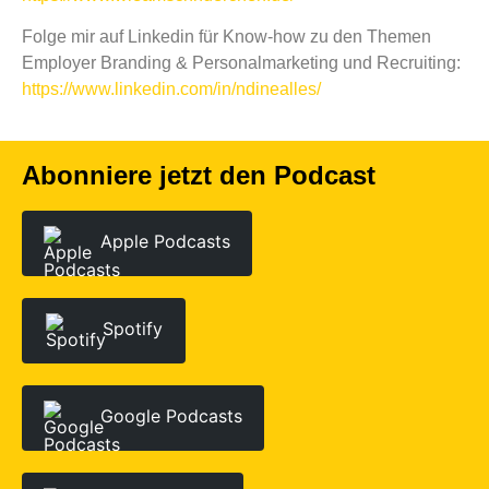
Folge mir auf Linkedin für Know-how zu den Themen
Employer Branding & Personalmarketing und Recruiting:
https://www.linkedin.com/in/ndinealles/
Abonniere jetzt den Podcast
Apple Podcasts
Spotify
Google Podcasts