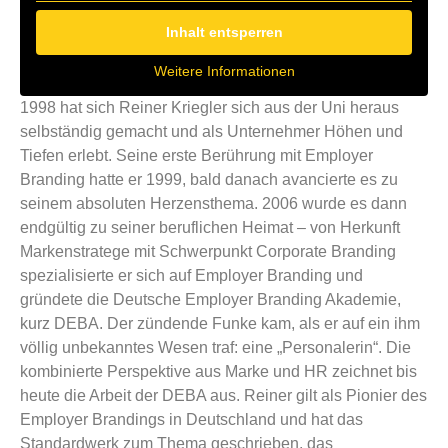
Inhalt entsperren
Weitere Informationen
1998 hat sich Reiner Kriegler sich aus der Uni heraus
selbständig gemacht und als Unternehmer Höhen und
Tiefen erlebt. Seine erste Berührung mit Employer
Branding hatte er 1999, bald danach avancierte es zu
seinem absoluten Herzensthema. 2006 wurde es dann
endgültig zu seiner beruflichen Heimat – von Herkunft
Markenstratege mit Schwerpunkt Corporate Branding
spezialisierte er sich auf Employer Branding und
gründete die Deutsche Employer Branding Akademie,
kurz DEBA. Der zündende Funke kam, als er auf ein ihm
völlig unbekanntes Wesen traf: eine „Personalerin“. Die
kombinierte Perspektive aus Marke und HR zeichnet bis
heute die Arbeit der DEBA aus. Reiner gilt als Pionier des
Employer Brandings in Deutschland und hat das
Standardwerk zum Thema geschrieben, das