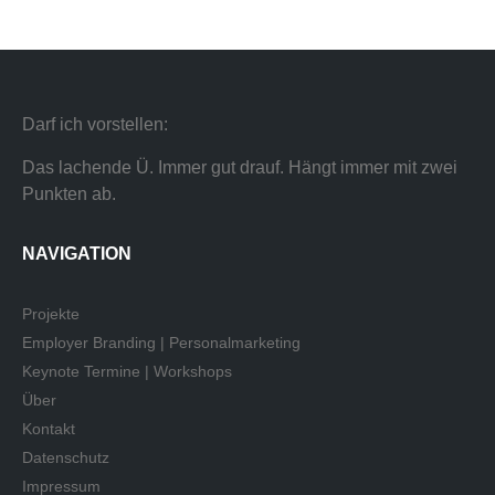
Darf ich vorstellen:
Das lachende Ü. Immer gut drauf. Hängt immer mit zwei
Punkten ab.
NAVIGATION
Projekte
Employer Branding | Personalmarketing
Keynote Termine | Workshops
Über
Kontakt
Datenschutz
Impressum