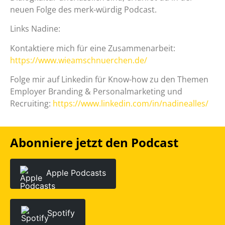
neuen Folge des merk-würdig Podcast.
Links Nadine:
Kontaktiere mich für eine Zusammenarbeit:
https://www.wieamschnuerchen.de/
Folge mir auf Linkedin für Know-how zu den Themen
Employer Branding & Personalmarketing und
Recruiting:
https://www.linkedin.com/in/nadinealles/
Abonniere jetzt den Podcast
Apple Podcasts
Spotify