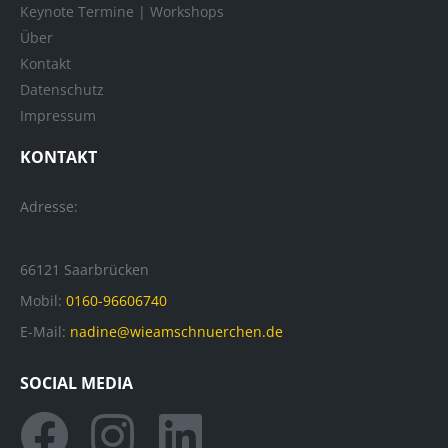
Keynote Termine | Workshops
Über
Kontakt
Datenschutz
Impressum
KONTAKT
Adresse:
66121 Saarbrücken
Mobil:
0160-96606740
E-Mail:
nadine@wieamschnuerchen.de
SOCIAL MEDIA