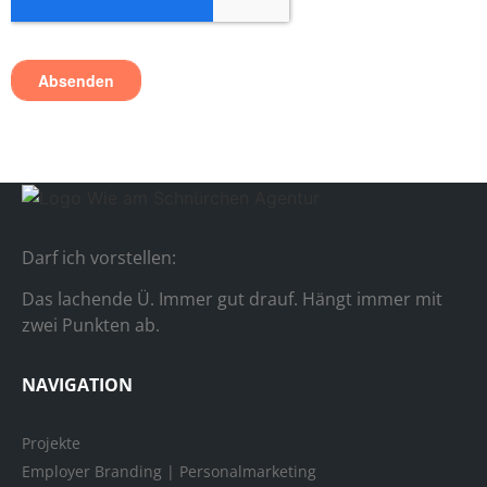
Darf ich vorstellen:
Das lachende Ü. Immer gut drauf. Hängt immer mit
zwei Punkten ab.
NAVIGATION
Projekte
Employer Branding | Personalmarketing