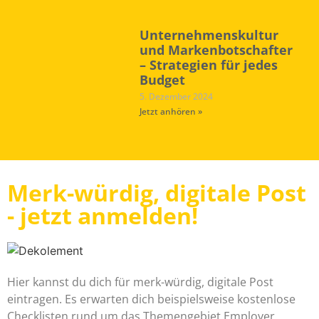
Unternehmenskultur
und Markenbotschafter
– Strategien für jedes
Budget
5. Dezember 2024
Jetzt anhören »
Merk-würdig, digitale Post
- jetzt anmelden!
Hier kannst du dich für merk-würdig, digitale Post
eintragen. Es erwarten dich beispielsweise kostenlose
Checklisten rund um das Themengebiet Employer