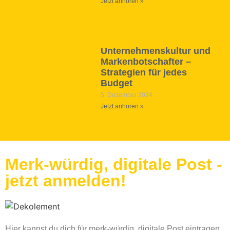
Jetzt anhören »
Unternehmenskultur und
Markenbotschafter –
Strategien für jedes
Budget
5. Dezember 2024
Jetzt anhören »
Merk-würdig, digitale Post -
jetzt anmelden!
Hier kannst du dich für merk-würdig, digitale Post eintragen.