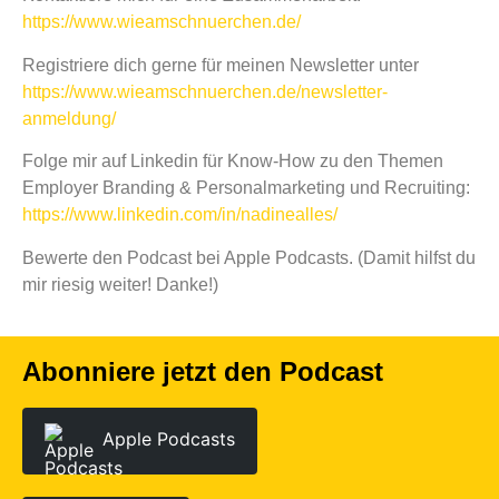
https://www.wieamschnuerchen.de/
Registriere dich gerne für meinen Newsletter unter
https://www.wieamschnuerchen.de/newsletter-
anmeldung/
Folge mir auf Linkedin für Know-How zu den Themen
Employer Branding & Personalmarketing und Recruiting:
https://www.linkedin.com/in/nadinealles/
Bewerte den Podcast bei Apple Podcasts. (Damit hilfst du
mir riesig weiter! Danke!)
Abonniere jetzt den Podcast
Apple Podcasts