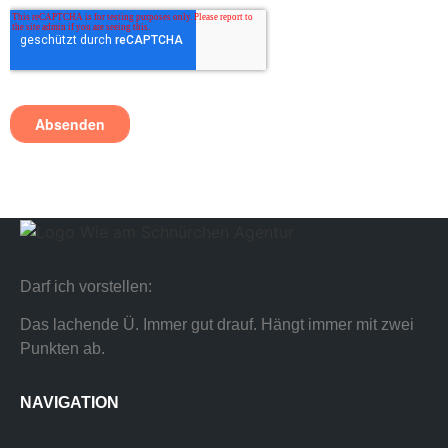
Darf ich vorstellen:
Das lachende Ü. Immer gut drauf. Hängt immer mit zwei
Punkten ab.
NAVIGATION