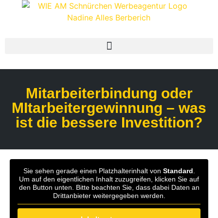
Mitarbeiterbindung oder
MItarbeitergewinnung – was
ist die bessere Investition?
Sie sehen gerade einen Platzhalterinhalt von
Standard
.
Um auf den eigentlichen Inhalt zuzugreifen, klicken Sie auf
den Button unten. Bitte beachten Sie, dass dabei Daten an
Drittanbieter weitergegeben werden.