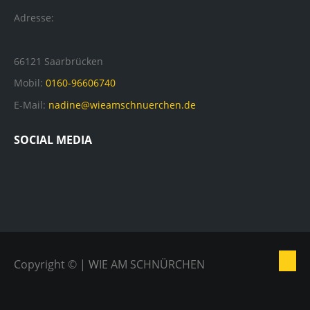
Adresse:
66121 Saarbrücken
Mobil:
0160-96606740
E-Mail:
nadine@wieamschnuerchen.de
SOCIAL MEDIA
Copyright ©
|
W
IE AM SCHNÜRCHEN