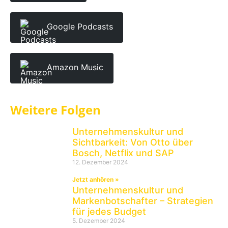
Google Podcasts
Amazon Music
Weitere Folgen
Unternehmenskultur und
Sichtbarkeit: Von Otto über
Bosch, Netflix und SAP
12. Dezember 2024
Jetzt anhören »
Unternehmenskultur und
Markenbotschafter – Strategien
für jedes Budget
5. Dezember 2024