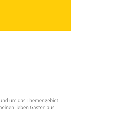
en rund um das Themengebiet
einen lieben Gästen aus