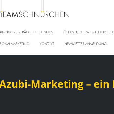
AINING I VORTRÄGE I LEISTUNGEN
ÖFFENTLICHE WORKSHOPS I TE
RSONALMARKETING
KONTAKT
NEWSLETTER ANMELDUNG
 Azubi-Marketing – ein