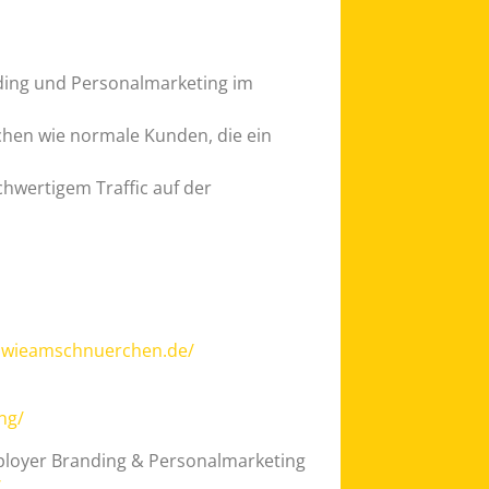
ding und Personalmarketing im
hen wie normale Kunden, die ein
hwertigem Traffic auf der
.wieamschnuerchen.de/
ng/
ployer Branding & Personalmarketing
/