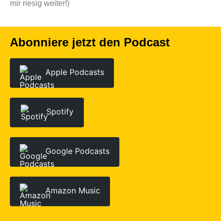
mir riesig weiter!)
Abonniere jetzt den Podcast
Apple Podcasts
Spotify
Google Podcasts
Amazon Music