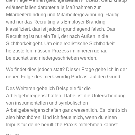
die Pflege – einen gleichgestellten Prozess. Ganz knapp
erläutert fallen darunter alle Maßnahmen zur
Mitarbeiterbindung und Mitarbeitergewinnung. Häufig
wird nur das Recruiting als Employer Branding
klassifiziert, das ist jedoch grundlegend falsch. Das
Recruiting ist nur ein Teil, der nach Außen in die
Sichtbarkeit geht. Um eine realistische Sichtbarkeit
herzustellen müssen Prozess im inneren genau
beleuchtet und niedergeschrieben werden.
Wo findet dies jedoch statt? Dieser Frage gehe ich in der
neuen Folge des merk-würdig Podcast auf den Grund.
Des Weiteren gebe ich Beispiele für die
Arbeitgebereigenschaften. Dabei ist die Unterscheidung
von instrumentellen und symbolischen
Arbeitgebereigenschaften ganz wesentlich. Es lohnt sich
also hinzuhören. Und ich freue mich, wenn du einen
Impuls für deine berufliche Praxis mitnehmen kannst.