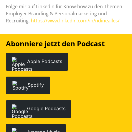
Folge mir auf Linkedin für Know-how zu den Themen
Employer Branding & Personalmarketing und
Recruiting:
https://www.linkedin.com/in/ndinealles/
Abonniere jetzt den Podcast
Apple Podcasts
Spotify
Google Podcasts