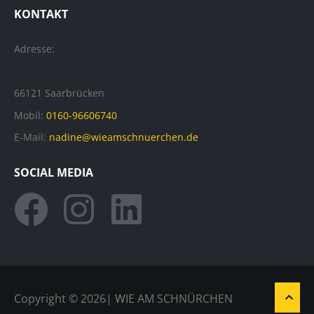
KONTAKT
Adresse:
66121 Saarbrücken
Mobil:
0160-96606740
E-Mail:
nadine@wieamschnuerchen.de
SOCIAL MEDIA
Copyright ©
2026
|
W
IE AM SCHNÜRCHEN