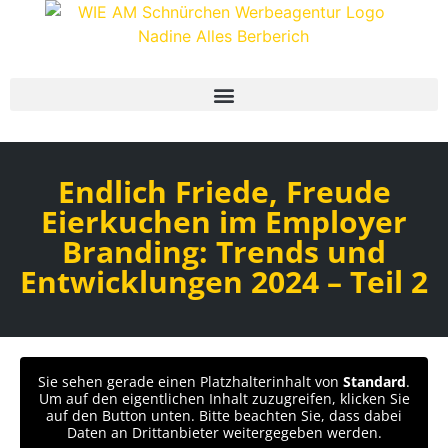
Endlich Friede, Freude
Eierkuchen im Employer
Branding: Trends und
Entwicklungen 2024 – Teil 2
Sie sehen gerade einen Platzhalterinhalt von
Standard
.
Um auf den eigentlichen Inhalt zuzugreifen, klicken Sie
auf den Button unten. Bitte beachten Sie, dass dabei
Daten an Drittanbieter weitergegeben werden.