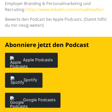
Employer Branding & Personalmarketing und
Recruiting:
https://www.linkedin.com/in/nadinealles/
Bewerte den Podcast bei Apple Podcasts. (Damit hilfst
du mir riesig weiter!)
Abonniere jetzt den Podcast
Apple Podcasts
Spotify
Google Podcasts