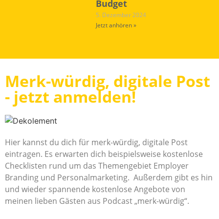
Budget
5. Dezember 2024
Jetzt anhören »
Merk-würdig, digitale Post
- jetzt anmelden!
Hier kannst du dich für merk-würdig, digitale Post
eintragen. Es erwarten dich beispielsweise kostenlose
Checklisten rund um das Themengebiet Employer
Branding und Personalmarketing. Außerdem gibt es hin
und wieder spannende kostenlose Angebote von
meinen lieben Gästen aus Podcast „merk-würdig“.