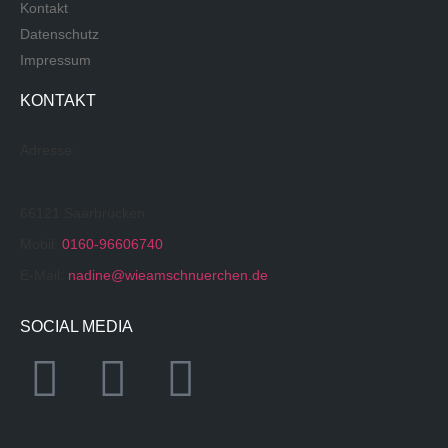
Kontakt
Datenschutz
Impressum
KONTAKT
Adresse:
66121 Saarbrücken
Mobil:
0160-96606740
E-Mail:
nadine@wieamschnuerchen.de
SOCIAL MEDIA